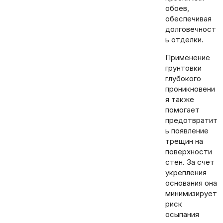
обоев,
обеспечивая
долговечност
ь отделки.
Применение
грунтовки
глубокого
проникновени
я также
помогает
предотвратит
ь появление
трещин на
поверхности
стен. За счет
укрепления
основания она
минимизирует
риск
осыпания