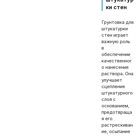
ки стен
Грунтовка для
штукатурки
стен играет
важную роль
в
обеспечении
качественног
о нанесения
раствора. Она
улучшает
сцепление
штукатурного
слоя с
основанием,
предотвраща
я его
растрескиван
ие, осыпание