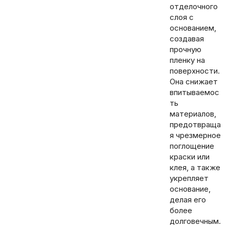
отделочного
слоя с
основанием,
создавая
прочную
пленку на
поверхности.
Она снижает
впитываемос
ть
материалов,
предотвраща
я чрезмерное
поглощение
краски или
клея, а также
укрепляет
основание,
делая его
более
долговечным.