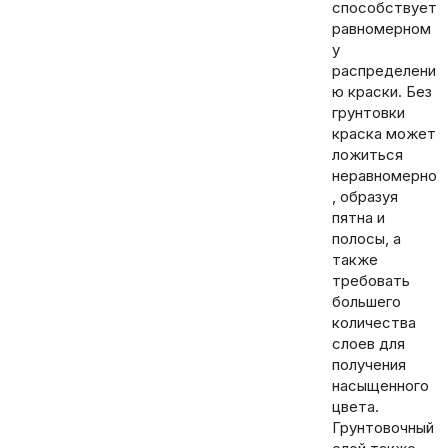
способствует
равномерном
у
распределени
ю краски. Без
грунтовки
краска может
ложиться
неравномерно
, образуя
пятна и
полосы, а
также
требовать
большего
количества
слоев для
получения
насыщенного
цвета.
Грунтовочный