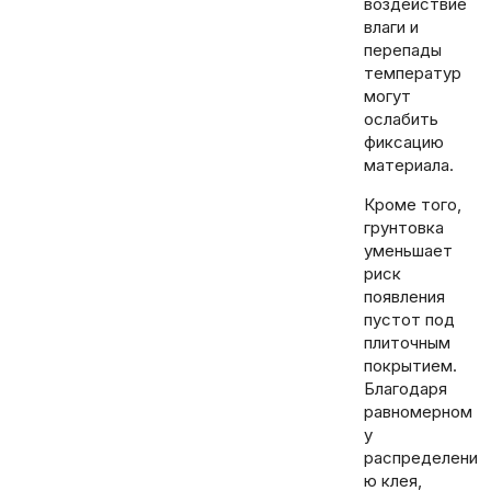
воздействие
влаги и
перепады
температур
могут
ослабить
фиксацию
материала.
Кроме того,
грунтовка
уменьшает
риск
появления
пустот под
плиточным
покрытием.
Благодаря
равномерном
у
распределени
ю клея,