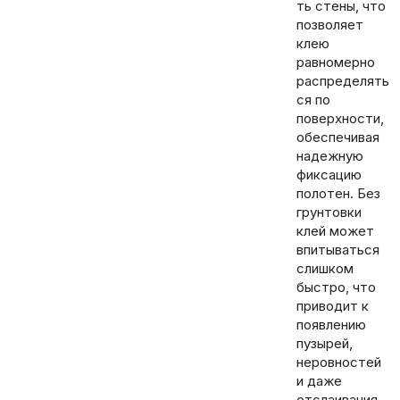
ть стены, что
позволяет
клею
равномерно
распределять
ся по
поверхности,
обеспечивая
надежную
фиксацию
полотен. Без
грунтовки
клей может
впитываться
слишком
быстро, что
приводит к
появлению
пузырей,
неровностей
и даже
отслаивания