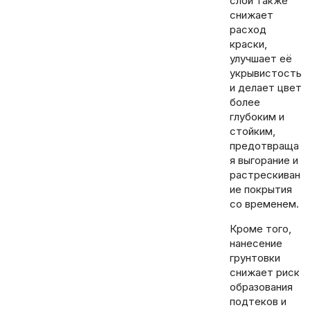
слой также
снижает
расход
краски,
улучшает её
укрывистость
и делает цвет
более
глубоким и
стойким,
предотвраща
я выгорание и
растрескиван
ие покрытия
со временем.
Кроме того,
нанесение
грунтовки
снижает риск
образования
подтеков и