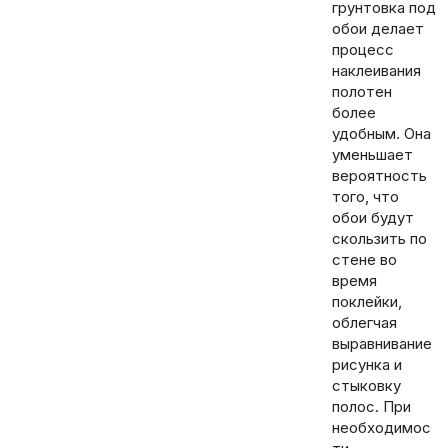
грунтовка под
обои делает
процесс
наклеивания
полотен
более
удобным. Она
уменьшает
вероятность
того, что
обои будут
скользить по
стене во
время
поклейки,
облегчая
выравнивание
рисунка и
стыковку
полос. При
необходимос