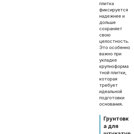
плитка
фиксируется
надежнее и
дольше
сохраняет
свою
целостность.
Это особенно
важно при
укладке
крупноформа
тной плитки,
которая
требует
идеальной
подготовки
основания.
Грунтовк
а для
штукатур