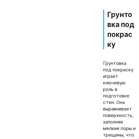
Грунто
вка под
покрас
ку
Грунтовка
под покраску
играет
ключевую
роль в
подготовке
стен. Она
выравнивает
поверхность,
заполняя
мелкие поры и
трещины, что