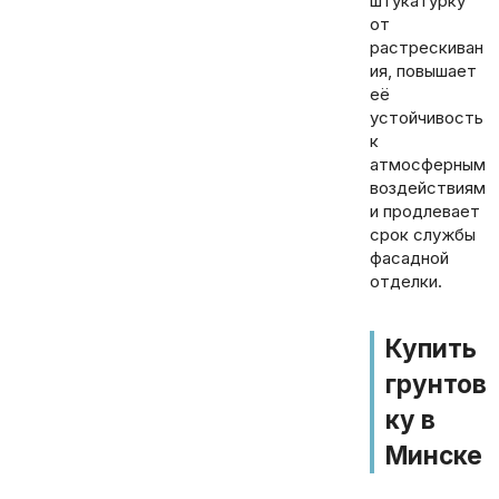
штукатурку
от
растрескиван
ия, повышает
её
устойчивость
к
атмосферным
воздействиям
и продлевает
срок службы
фасадной
отделки.
Купить
грунтов
ку в
Минске