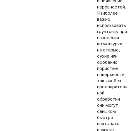
и появление
неровностей.
Наиболее
важно
использовать
грунтовку при
нанесении
штукатурки
на старые,
сухие или
особенно
пористые
поверхности,
так как без
предваритель
ной
обработки
они могут
слишком
быстро
впитывать
влагу из