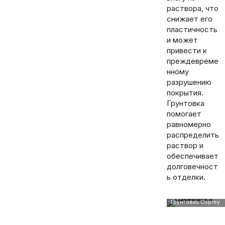
раствора, что
снижает его
пластичность
и может
привести к
преждевреме
нному
разрушению
покрытия.
Грунтовка
помогает
равномерно
распределить
раствор и
обеспечивает
долговечност
ь отделки.