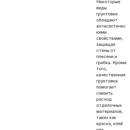
Некоторые
виды
грунтовки
обладают
антисептичес
кими
свойствами,
защищая
стены от
плесени и
грибка. Кроме
того,
качественная
грунтовка
помогает
снизить
расход
отделочных
материалов,
таких как
краска, клей
или