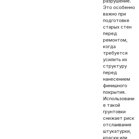
разрушение.
Это особенно
важно при
подготовке
старых стен
перед
ремонтом,
когда
требуется
усилить их
структуру
перед
нанесением
финишного
покрытия.
Использовани
е такой
грунтовки
снижает риск
отслаивания
штукатурки,
краски или