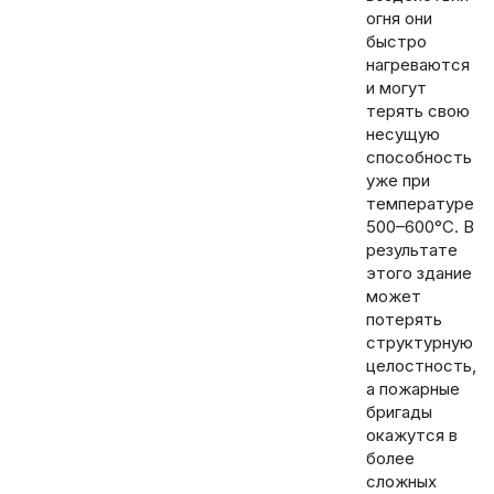
огня они
быстро
нагреваются
и могут
терять свою
несущую
способность
уже при
температуре
500–600°C. В
результате
этого здание
может
потерять
структурную
целостность,
а пожарные
бригады
окажутся в
более
сложных