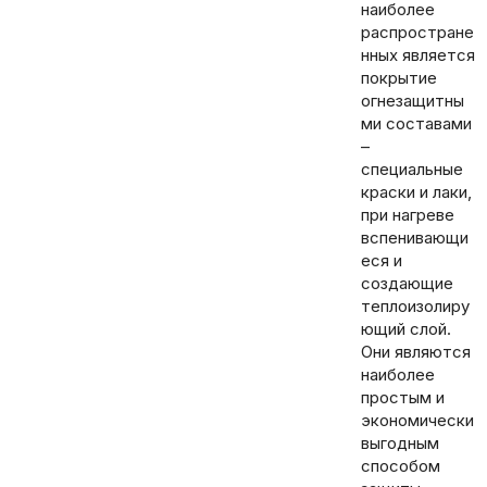
наиболее
распростране
нных является
покрытие
огнезащитны
ми составами
–
специальные
краски и лаки,
при нагреве
вспенивающи
еся и
создающие
теплоизолиру
ющий слой.
Они являются
наиболее
простым и
экономически
выгодным
способом