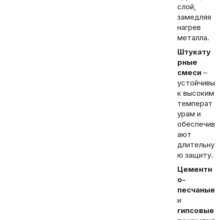
слой,
замедляя
нагрев
металла.
Штукату
рные
смеси
–
устойчивы
к высоким
температ
урам и
обеспечив
ают
длительну
ю защиту.
Цементн
о-
песчаные
и
гипсовые