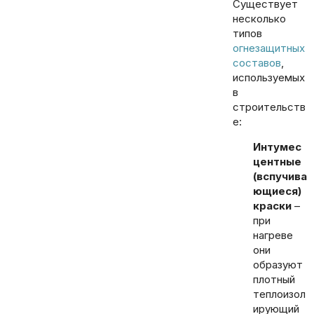
Существует
несколько
типов
огнезащитных
составов
,
используемых
в
строительств
е:
Интумес
центные
(вспучива
ющиеся)
краски
–
при
нагреве
они
образуют
плотный
теплоизол
ирующий