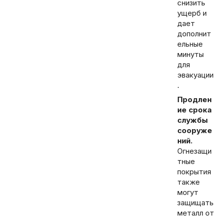
снизить
ущерб и
дает
дополнит
ельные
минуты
для
эвакуации
.
Продлен
ие срока
службы
сооруже
ний.
Огнезащи
тные
покрытия
также
могут
защищать
металл от