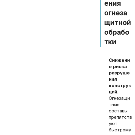
ения
огнеза
щитной
обрабо
тки
Снижени
е риска
разруше
ния
конструк
ций.
Огнезащи
тные
составы
препятств
уют
быстрому