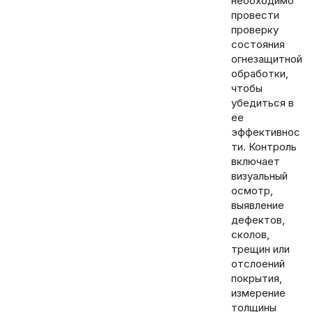
необходимо
провести
проверку
состояния
огнезащитной
обработки,
чтобы
убедиться в
ее
эффективнос
ти. Контроль
включает
визуальный
осмотр,
выявление
дефектов,
сколов,
трещин или
отслоений
покрытия,
измерение
толщины