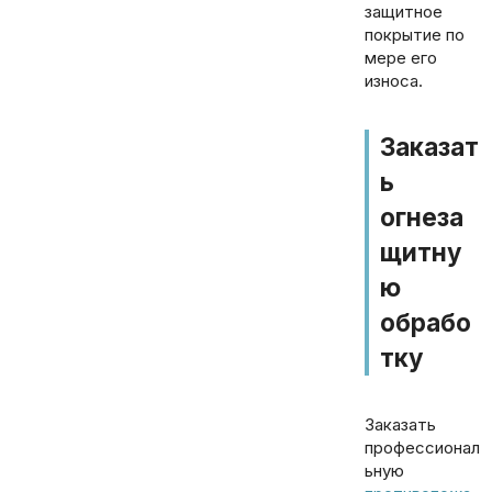
защитное
покрытие по
мере его
износа.
Заказат
ь
огнеза
щитну
ю
обрабо
тку
Заказать
профессионал
ьную