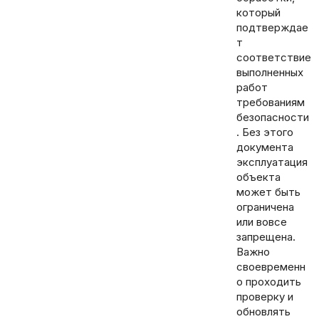
который
подтверждае
т
соответствие
выполненных
работ
требованиям
безопасности
. Без этого
документа
эксплуатация
объекта
может быть
ограничена
или вовсе
запрещена.
Важно
своевременн
о проходить
проверку и
обновлять