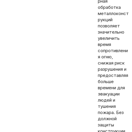
рная
обработка
металлоконст
рукций
позволяет
значительно
увеличить
время
сопротивлени
я огню,
снижая риск
разрушения и
предоставляя
больше
времени для
эвакуации
людей и
тушения
пожара. Без
должной
защиты
конструкции