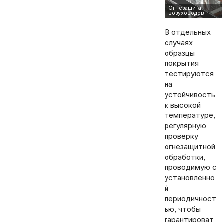
В отдельных
случаях
образцы
покрытия
тестируются
на
устойчивость
к высокой
температуре,
регулярную
проверку
огнезащитной
обработки,
проводимую с
установленно
й
периодичност
ью, чтобы
гарантироват