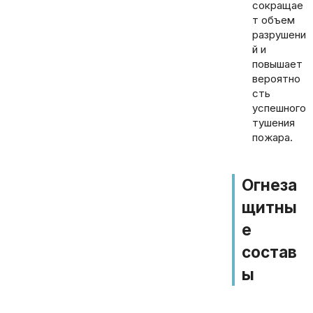
сокращае
т объем
разрушени
й и
повышает
вероятно
сть
успешного
тушения
пожара.
Огнеза
щитны
е
состав
ы