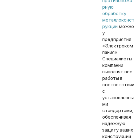
противопожа
рную
обработку
металлоконст
рукций
можно
у
предприятия
«Электроком
пания».
Специалисты
компании
выполнят все
работы в
соответствии
с
установленны
ми
стандартами,
обеспечивая
надежную
защиту ваших
конструкций