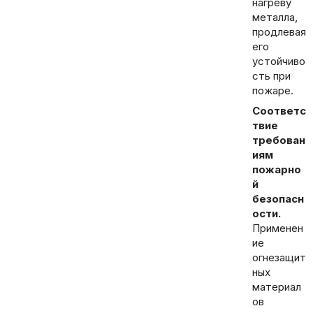
нагреву
металла,
продлевая
его
устойчиво
сть при
пожаре.
Соответс
твие
требован
иям
пожарно
й
безопасн
ости.
Применен
ие
огнезащит
ных
материал
ов