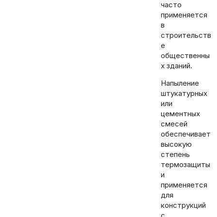
часто
применяется
в
строительств
е
общественны
х зданий.
Напыление
штукатурных
или
цементных
смесей
обеспечивает
высокую
степень
термозащиты
и
применяется
для
конструкций
с