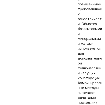
повышенными
требованиями
к
огнестойкост
и. Обмотка
базальтовыми
и
минеральным
и матами
используется
для
дополнительн
ой
теплоизоляци
и несущих
конструкций.
Комбинирован
ные методы
включают
сочетание
нескольких