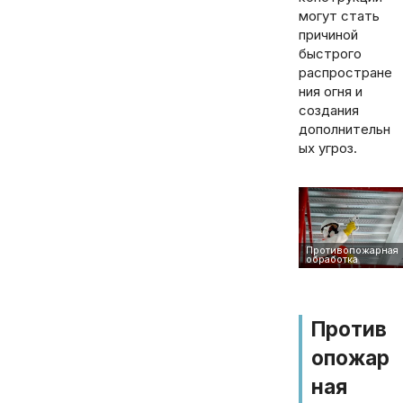
могут стать
причиной
быстрого
распростране
ния огня и
создания
дополнительн
ых угроз.
Против
опожар
ная