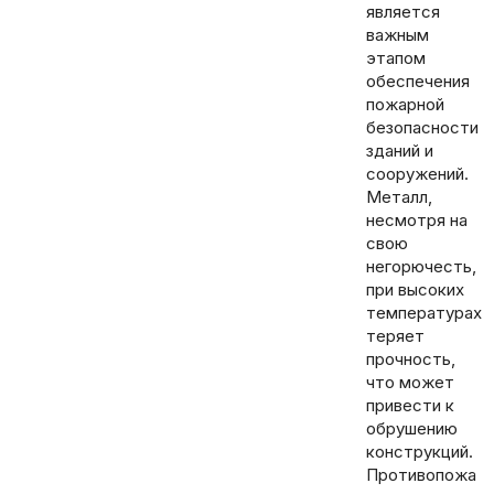
является
важным
этапом
обеспечения
пожарной
безопасности
зданий и
сооружений.
Металл,
несмотря на
свою
негорючесть,
при высоких
температурах
теряет
прочность,
что может
привести к
обрушению
конструкций.
Противопожа