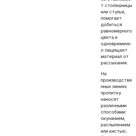
т столешницы
или стулья,
помогает
добиться
равномерного
цвета и
одновременн
о защищает
материал от
рассыхания.
На
производстве
нных линиях
пропитку
наносят
различными
способами:
окунанием,
распылением
или кистью.