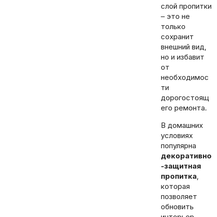
слой пропитки
– это не
только
сохранит
внешний вид,
но и избавит
от
необходимос
ти
дорогостоящ
его ремонта.
В домашних
условиях
популярна
декоративно
-защитная
пропитка
,
которая
позволяет
обновить
интерьер.