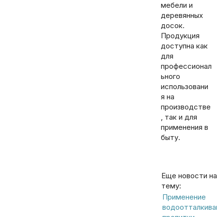
мебели и
деревянных
досок.
Продукция
доступна как
для
профессионал
ьного
использовани
я на
производстве
, так и для
применения в
быту.
Еще новости на эту
тему:
Применение
водоотталкив