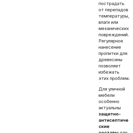
пострадать
от перепадов
температуры,
влаги или
механических
повреждений.
Регулярное
нанесение
пропитки для
древесины
позволяет
избежать
этих проблем.
Для уличной
мебели
особенно
актуальны
защитно-
антисептиче
ские
составы
для