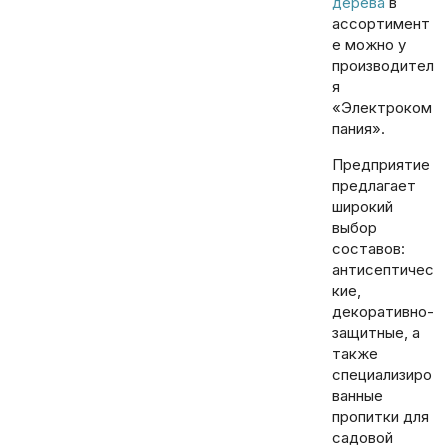
дерева
в
ассортимент
е можно у
производител
я
«Электроком
пания».
Предприятие
предлагает
широкий
выбор
составов:
антисептичес
кие,
декоративно-
защитные, а
также
специализиро
ванные
пропитки для
садовой