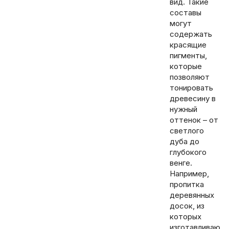
вид. Такие
составы
могут
содержать
красящие
пигменты,
которые
позволяют
тонировать
древесину в
нужный
оттенок – от
светлого
дуба до
глубокого
венге.
Например,
пропитка
деревянных
досок, из
которых
изготавливаю