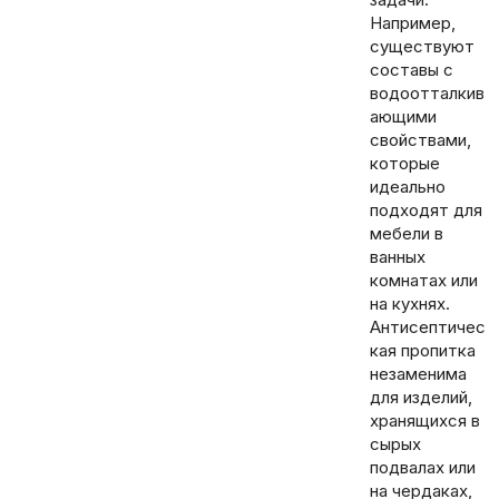
Например,
существуют
составы с
водоотталкив
ающими
свойствами,
которые
идеально
подходят для
мебели в
ванных
комнатах или
на кухнях.
Антисептичес
кая пропитка
незаменима
для изделий,
хранящихся в
сырых
подвалах или
на чердаках,