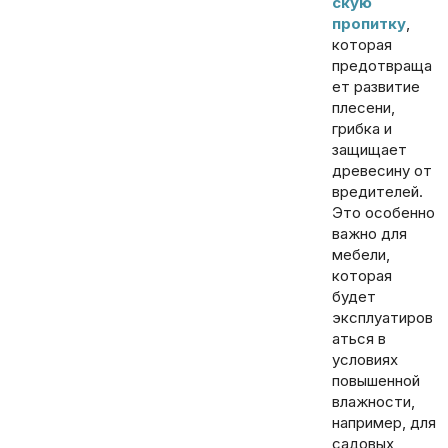
скую
пропитку
,
которая
предотвраща
ет развитие
плесени,
грибка и
защищает
древесину от
вредителей.
Это особенно
важно для
мебели,
которая
будет
эксплуатиров
аться в
условиях
повышенной
влажности,
например, для
садовых