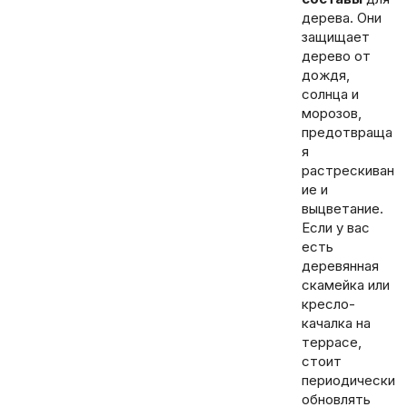
дерева. Они
защищает
дерево от
дождя,
солнца и
морозов,
предотвраща
я
растрескиван
ие и
выцветание.
Если у вас
есть
деревянная
скамейка или
кресло-
качалка на
террасе,
стоит
периодически
обновлять