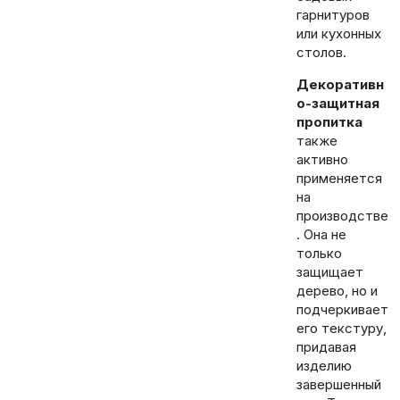
гарнитуров
или кухонных
столов.
Декоративн
о-защитная
пропитка
также
активно
применяется
на
производстве
. Она не
только
защищает
дерево, но и
подчеркивает
его текстуру,
придавая
изделию
завершенный