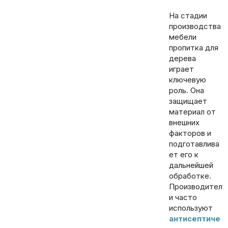
На стадии
производства
мебели
пропитка для
дерева
играет
ключевую
роль. Она
защищает
материал от
внешних
факторов и
подготавлива
ет его к
дальнейшей
обработке.
Производител
и часто
используют
антисептиче