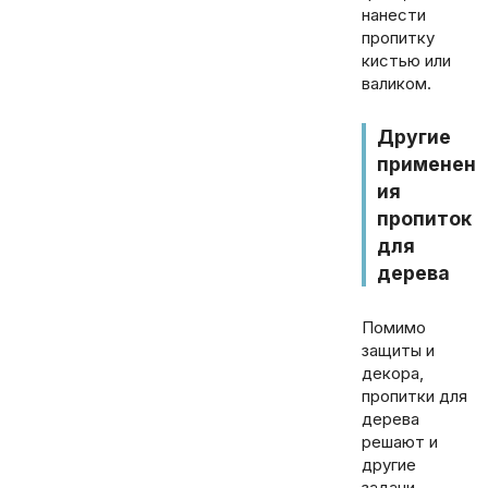
нанести
пропитку
кистью или
валиком.
Другие
применен
ия
пропиток
для
дерева
Помимо
защиты и
декора,
пропитки для
дерева
решают и
другие
задачи.