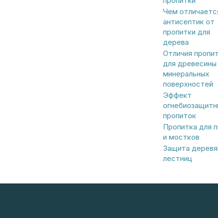
пропитки
Чем отличаетс
антисептик от
пропитки для
дерева
Отличия пропи
для древесины
минеральных
поверхностей
Эффект
огнебиозащитн
пропиток
Пропитка для 
и мостков
Защита деревя
лестниц