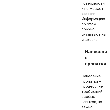
поверхности
и не мешает
адгезии.
Информацию
об этом
обычно
указывают на
упаковке.
Нанесени
е
пропитки
Нанесение
пропитки –
процесс, не
требующий
особых
навыков, но
важно