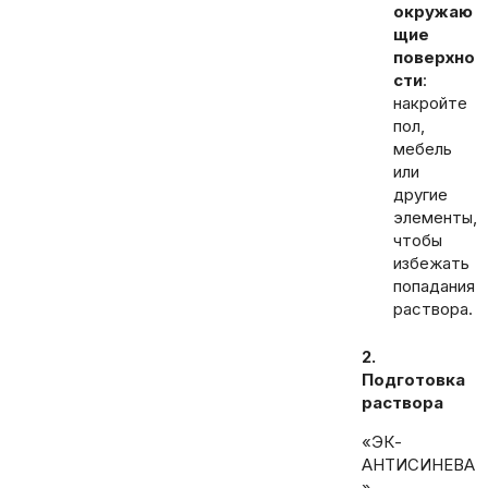
окружаю
щие
поверхно
сти
:
накройте
пол,
мебель
или
другие
элементы,
чтобы
избежать
попадания
раствора.
2.
Подготовка
раствора
«ЭК-
АНТИСИНЕВА
»