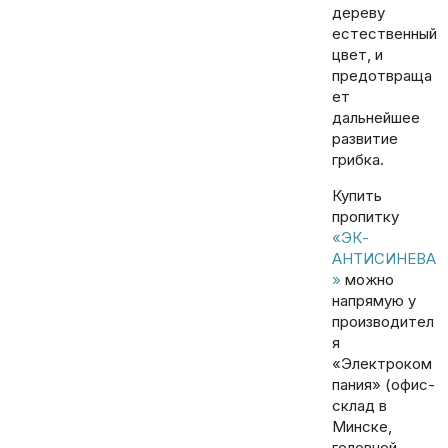
дереву
естественный
цвет, и
предотвраща
ет
дальнейшее
развитие
грибка.
Купить
пропитку
«ЭК-
АНТИСИНЕВА
»
можно
напрямую у
производител
я
«Электроком
пания» (офис-
склад в
Минске,
головной