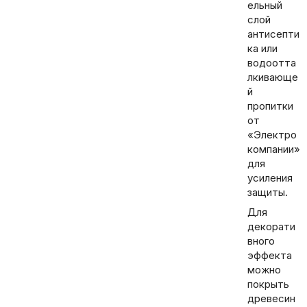
ельный
слой
антисепти
ка или
водоотта
лкивающе
й
пропитки
от
«Электро
компании»
для
усиления
защиты.
Для
декорати
вного
эффекта
можно
покрыть
древесин