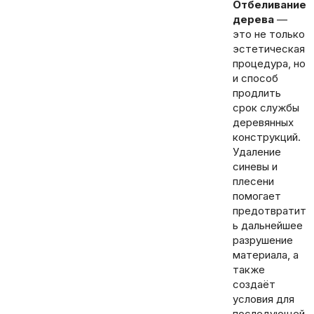
Отбеливание
дерева
—
это не только
эстетическая
процедура, но
и способ
продлить
срок службы
деревянных
конструкций.
Удаление
синевы и
плесени
помогает
предотвратит
ь дальнейшее
разрушение
материала, а
также
создаёт
условия для
последующей