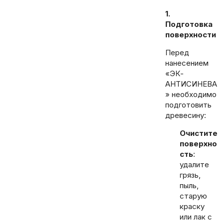
1.
Подготовка
поверхности
Перед
нанесением
«ЭК-
АНТИСИНЕВА
» необходимо
подготовить
древесину:
Очистите
поверхно
сть
:
удалите
грязь,
пыль,
старую
краску
или лак с