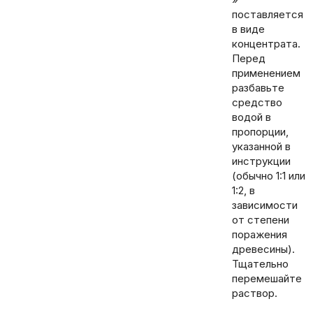
поставляется
в виде
концентрата.
Перед
применением
разбавьте
средство
водой в
пропорции,
указанной в
инструкции
(обычно 1:1 или
1:2, в
зависимости
от степени
поражения
древесины).
Тщательно
перемешайте
раствор.