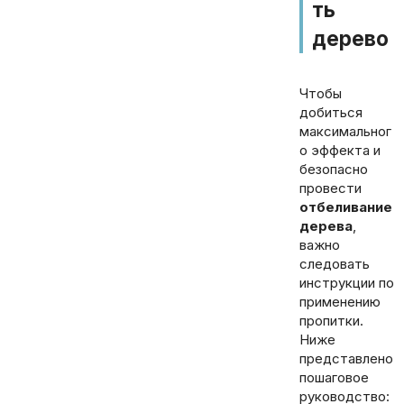
ть
дерево
Чтобы
добиться
максимальног
о эффекта и
безопасно
провести
отбеливание
дерева
,
важно
следовать
инструкции по
применению
пропитки.
Ниже
представлено
пошаговое
руководство: