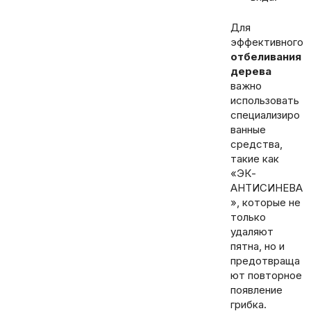
Для
эффективного
отбеливания
дерева
важно
использовать
специализиро
ванные
средства,
такие как
«ЭК-
АНТИСИНЕВА
», которые не
только
удаляют
пятна, но и
предотвраща
ют повторное
появление
грибка.