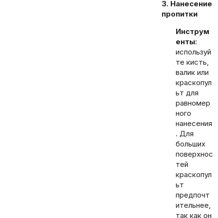
3. Нанесение
пропитки
Инструм
енты
:
используй
те кисть,
валик или
краскопул
ьт для
равномер
ного
нанесения
. Для
больших
поверхнос
тей
краскопул
ьт
предпочт
ительнее,
так как он