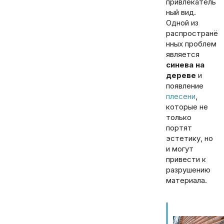
привлекатель
ный вид.
Одной из
распространё
нных проблем
является
синева на
дереве
и
появление
плесени
,
которые не
только
портят
эстетику, но
и могут
привести к
разрушению
материала.