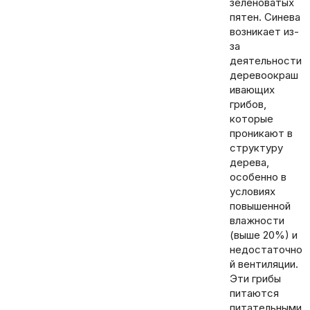
зеленоватых
пятен. Синева
возникает из-
за
деятельности
деревоокраш
ивающих
грибов,
которые
проникают в
структуру
дерева,
особенно в
условиях
повышенной
влажности
(выше 20%) и
недостаточно
й вентиляции.
Эти грибы
питаются
питательными