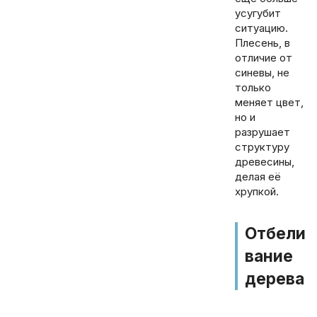
усугубит
ситуацию.
Плесень, в
отличие от
синевы, не
только
меняет цвет,
но и
разрушает
структуру
древесины,
делая её
хрупкой.
Отбели
вание
дерева