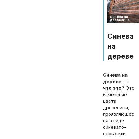
Синева
на
дереве
Синева на
дереве —
что это?
Это
изменение
цвета
древесины,
проявляющее
ся в виде
синевато-
серых или