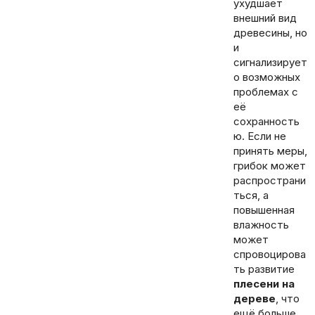
ухудшает
внешний вид
древесины, но
и
сигнализирует
о возможных
проблемах с
её
сохранность
ю. Если не
принять меры,
грибок может
распространи
ться, а
повышенная
влажность
может
спровоцирова
ть развитие
плесени на
дереве
, что
ещё больше