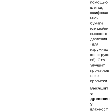
помощью
щётки,
шлифовал
ьной
бумаги
или мойки
высокого
давления
(для
наружных
конструкц
ий). Это
улучшит
проникнов
ение
пропитки.
Высушит
е
древесин
у
:
влажност