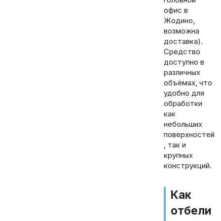
офис в
Жодино,
возможна
доставка).
Средство
доступно в
различных
объёмах, что
удобно для
обработки
как
небольших
поверхностей
, так и
крупных
конструкций.
Как
отбели