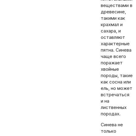
веществами в
древесине,
такими как
крахмал и
сахара, и
оставляют
характерные
пятна. Синева
чаще всего
поражает
хвойные
породы, такие
как сосна или
ель, но может
встречаться
и на
лиственных
породах.
Синева не
только