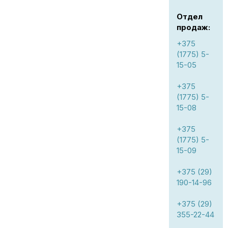
Отдел
продаж:
+375
(1775) 5-
15-05
+375
(1775) 5-
15-08
+375
(1775) 5-
15-09
+375 (29)
190-14-96
+375 (29)
355-22-44