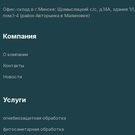
Офис-склад в г.Минске: Щомыслицкий с/с, д.14А, здание 1/1,
пом.1-4 (район Авторынка в Малиновке)
Компания
О компании
Контакты
Новости
Услуги
огнебиозащитная обработка
фитосанитарная обработка