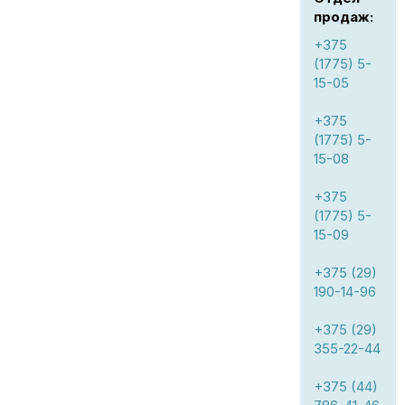
продаж:
+375
(1775) 5-
15-05
+375
(1775) 5-
15-08
+375
(1775) 5-
15-09
+375 (29)
190-14-96
+375 (29)
355-22-44
+375 (44)