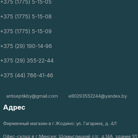
+375 (1775) 5-15-05
+375 (1775) 5-15-08
+375 (1775) 5-15-09
+375 (29) 190-14-96
+375 (29) 355-22-44
+375 (44) 786-41-46
antiseptikby@gmail.com
e80293552244@yandex.by
Адрес
Фирменный магазин в г.Жодино: ул. Гагарина, д. 4/1
Офис-склад в г.Минске: Щомыслицкий с/с, д.14А, здание 1/1,