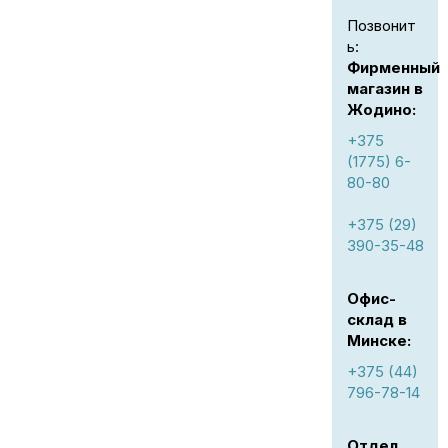
Позвонит
ь:
Фирменный
магазин в
Жодино:
+375
(1775) 6-
80-80
+375 (29)
390-35-48
Офис-
склад в
Минске:
+375 (44)
796-78-14
Отдел