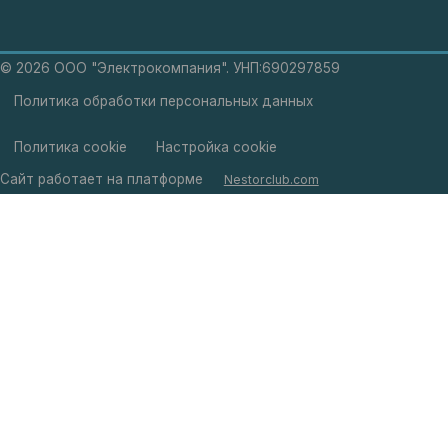
©
2026 ООО "Электрокомпания". УНП:690297859
Политика обработки персональных данных
Политика cookie
Настройка cookie
Сайт работает на платформе
Nestorclub.com