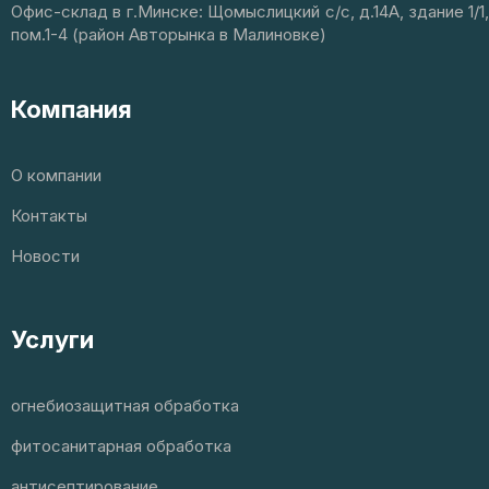
Офис-склад в г.Минске: Щомыслицкий с/с, д.14А, здание 1/1,
пом.1-4 (район Авторынка в Малиновке)
Компания
О компании
Контакты
Новости
Услуги
огнебиозащитная обработка
фитосанитарная обработка
антисептирование