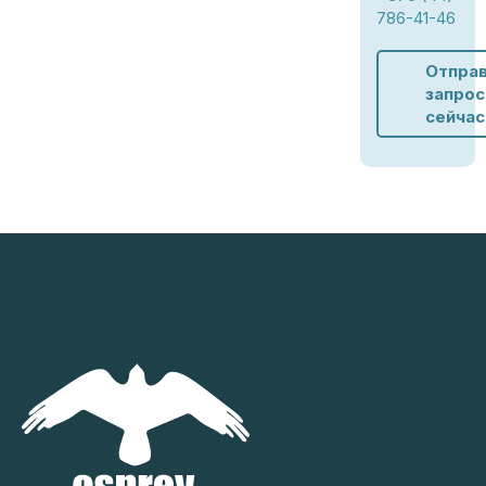
786-41-46
Отпра
запрос
сейчас