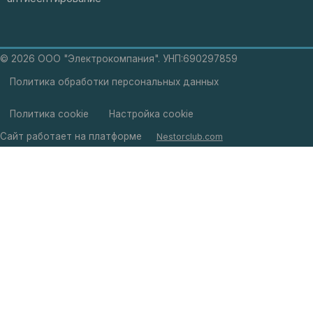
©
2026 ООО "Электрокомпания". УНП:690297859
Политика обработки персональных данных
Политика cookie
Настройка cookie
Сайт работает на платформе
Nestorclub.com