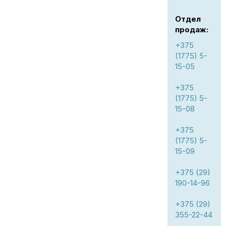
Отдел
продаж:
+375
(1775) 5-
15-05
+375
(1775) 5-
15-08
+375
(1775) 5-
15-09
+375 (29)
190-14-96
+375 (29)
355-22-44