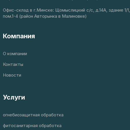
Офис-склад в г.Минске: Щомыслицкий с/с, д.14А, здание 1/1,
пом.1-4 (район Авторынка в Малиновке)
Компания
О компании
Контакты
Новости
Услуги
огнебиозащитная обработка
фитосанитарная обработка