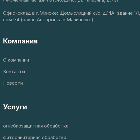
Офис-склад в г.Минске: Щомыслицкий с/с, д.14А, здание 1/1,
пом.1-4 (район Авторынка в Малиновке)
Компания
О компании
Контакты
Новости
Услуги
огнебиозащитная обработка
фитосанитарная обработка