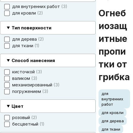
для внутренних работ
3
Огнеб
для кровли
2
иозащ
Тип поверхности
итные
для дерева
2
для ткани
1
пропи
Способ нанесения
тки от
кисточкой
3
грибка
валиком
3
механизированный
3
погружением
3
для
внутренних
работ
Цвет
для кровли
розовый
2
для дерева
бесцветный
1
для ткани