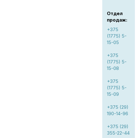
Отдел
продаж:
+375
(1775) 5-
15-05
+375
(1775) 5-
15-08
+375
(1775) 5-
15-09
+375 (29)
190-14-96
+375 (29)
355-22-44