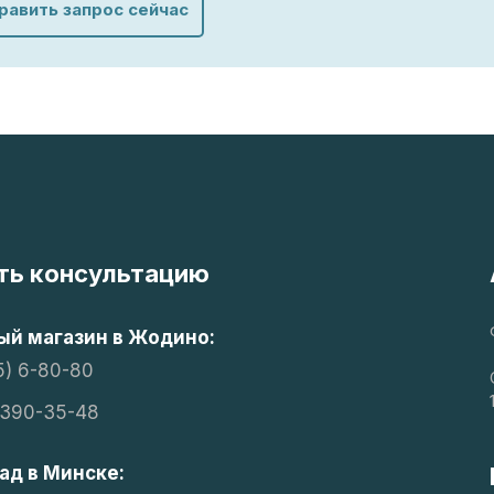
равить запрос сейчас
ть консультацию
й магазин в Жодино:
5) 6-80-80
 390-35-48
ад в Минске: