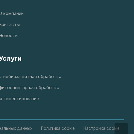
О компании
Контакты
Новости
Услуги
огнебиозащитная обработка
фитосанитарная обработка
антисептирование
нальных данных
Политика cookie
Настройка cookie