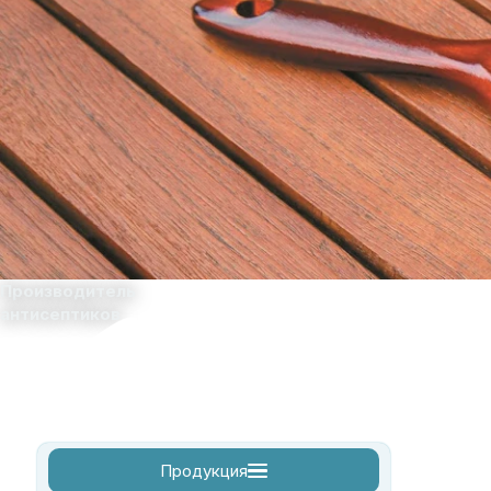
Производитель
антисептиков
Главная
О комп
Продукция