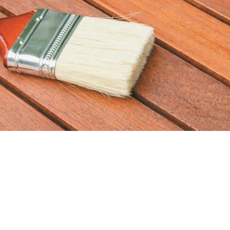
ании
Контакты
Где купить
Расценки