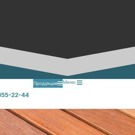
Меню
Продукция
355-22-44