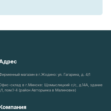
Адрес
Фирменный магазин в г.Жодино: ул. Гагарина, д. 4/1
Офис-склад в г.Минске: Щомыслицкий с/с, д.14А, здание
1/1, пом.1-4 (район Авторынка в Малиновке)
Компания