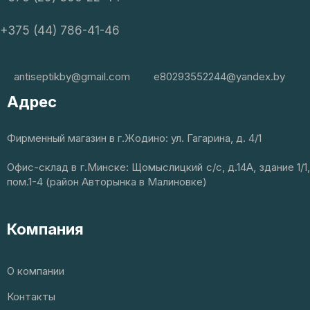
+375 (44) 786-41-46
antiseptikby@gmail.com
e80293552244@yandex.by
Адрес
Фирменный магазин в г.Жодино: ул. Гагарина, д. 4/1
Офис-склад в г.Минске: Щомыслицкий с/с, д.14А, здание 1/1,
пом.1-4 (район Авторынка в Малиновке)
Компания
О компании
Контакты