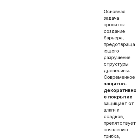
Основная
задача
пропиток —
создание
барьера,
предотвраща
ющего
разрушение
структуры
древесины.
Современное
защитно-
декоративно
е покрытие
защищает от
влаги и
осадков,
препятствует
появлению
грибка,