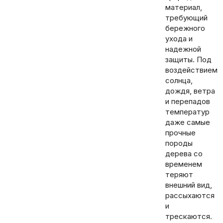
материал,
требующий
бережного
ухода и
надежной
защиты. Под
воздействием
солнца,
дождя, ветра
и перепадов
температур
даже самые
прочные
породы
дерева со
временем
теряют
внешний вид,
рассыхаются
и
трескаются.