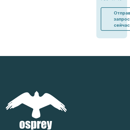
Отпра
запрос
сейчас