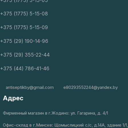
+375 (1775) 5-15-05
+375 (1775) 5-15-08
+375 (1775) 5-15-09
+375 (29) 190-14-96
+375 (29) 355-22-44
+375 (44) 786-41-46
antiseptikby@gmail.com
e80293552244@yandex.by
Адрес
Фирменный магазин в г.Жодино: ул. Гагарина, д. 4/1
Офис-склад в г.Минске: Щомыслицкий с/с, д.14А, здание 1/1,