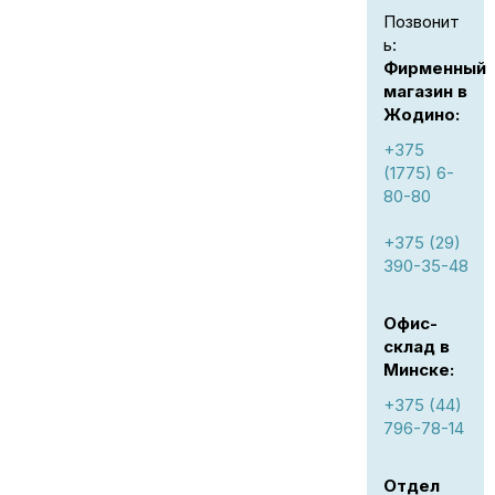
Позвонит
ь:
Фирменный
магазин в
Жодино:
+375
(1775) 6-
80-80
+375 (29)
390-35-48
Офис-
склад в
Минске:
+375 (44)
796-78-14
Отдел