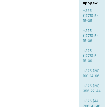
продаж:
+375
(1775) 5-
15-05
+375
(1775) 5-
15-08
+375
(1775) 5-
15-09
+375 (29)
190-14-96
+375 (29)
355-22-44
+375 (44)
786-41-46