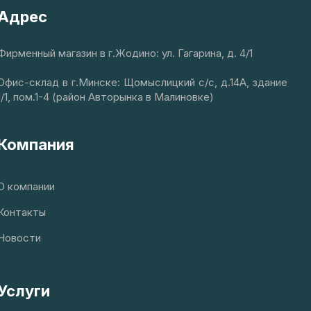
Адрес
Фирменный магазин в г.Жодино: ул. Гагарина, д. 4/1
Офис-склад в г.Минске: Щомыслицкий с/с, д.14А, здание
1/1, пом.1-4 (район Авторынка в Малиновке)
Компания
О компании
Контакты
Новости
Услуги