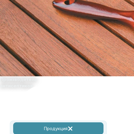
Производитель
антисептиков
Главная
О комп
Продукция