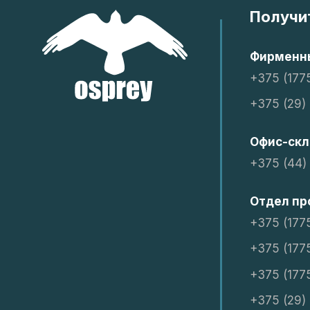
Получи
Фирменны
+375 (177
+375 (29)
Офис-скл
+375 (44)
Отдел пр
+375 (177
+375 (177
+375 (177
+375 (29)