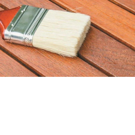
ании
Контакты
Где купить
Расценки