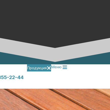
Меню
Продукция
355-22-44