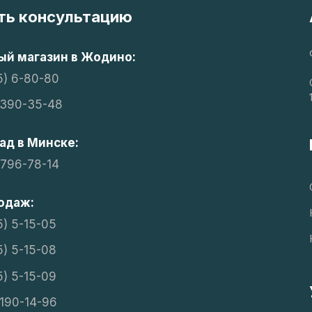
ть консультацию
й магазин в Жодино:
5) 6-80-80
 390-35-48
ад в Минске:
 796-78-14
одаж:
5) 5-15-05
5) 5-15-08
5) 5-15-09
 190-14-96